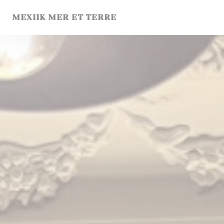
Personnalisation de vos choix en matière de cookies
MEXIIK MER ET TERRE